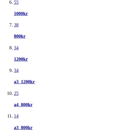
55
1000kr
38
800kr
34
1200kr
34
a3_1200kr
25
a4_800kr
14
a3_800kr