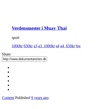
Verdensmester i Muay Thai
sport
1000kr
650kr
a3
a3_1000kr
a4
a4_650kr
bw
Share
Content
Published
9 years ago