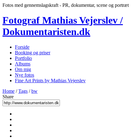
Fotos med gennemslagskraft - PR, dokumentar, scene og portræt
Fotograf Mathias Vejerslev /
Dokumentaristen.dk
Forside
Booking og priser
Portfolio
Albums
Om mig
Nye fotos
Fine Art Prints by Mathias Vejerslev
Home
/
Tags
/
bw
Share