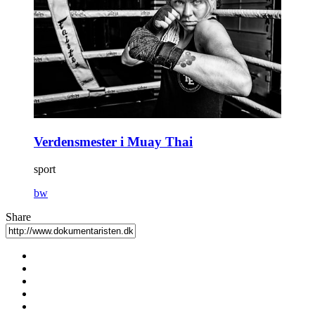
Verdensmester i Muay Thai
sport
bw
Share