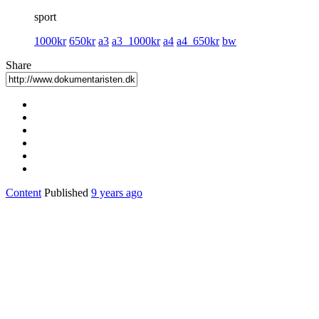
sport
1000kr
650kr
a3
a3_1000kr
a4
a4_650kr
bw
Share
Content
Published
9 years ago