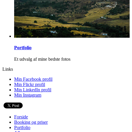
Portfolio
Et udvalg af mine bedste fotos
Links
Min Facebook profil
Min Flickr profil
Min LinkedIn profil
Min Instagram
Forside
Booking og priser
Portfolio