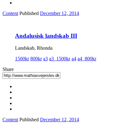
Content
Published
December 12, 2014
Andalusisk landskab III
Landskab, Rhonda
1500kr
800kr
a3
a3_1500kr
a4
a4_800kr
Share
Content
Published
December 12, 2014