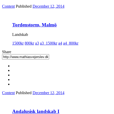
Content
Published
December 12, 2014
Tordenstorm, Malmö
Landskab
1500kr
800kr
a3
a3_1500kr
a4
a4_800kr
Share
Content
Published
December 12, 2014
Andalusisk landskab I