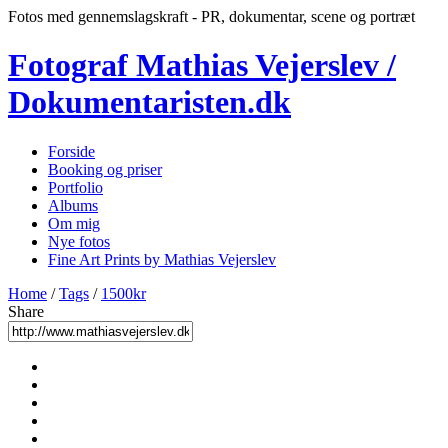
Fotos med gennemslagskraft - PR, dokumentar, scene og portræt
Fotograf Mathias Vejerslev /
Dokumentaristen.dk
Forside
Booking og priser
Portfolio
Albums
Om mig
Nye fotos
Fine Art Prints by Mathias Vejerslev
Home
/
Tags
/
1500kr
Share