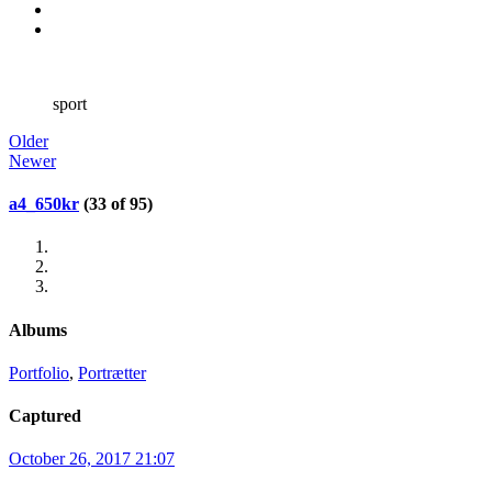
sport
Older
Newer
a4_650kr
(33 of 95)
Albums
Portfolio
,
Portrætter
Captured
October 26, 2017 21:07