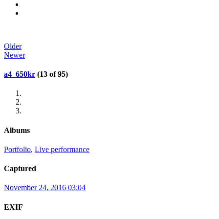
Older
Newer
a4_650kr
(13 of 95)
Albums
Portfolio
,
Live performance
Captured
November 24, 2016 03:04
EXIF