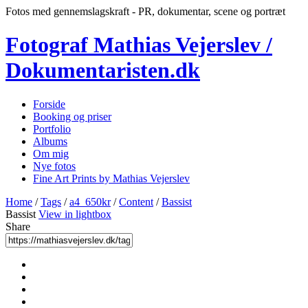
Fotos med gennemslagskraft - PR, dokumentar, scene og portræt
Fotograf Mathias Vejerslev /
Dokumentaristen.dk
Forside
Booking og priser
Portfolio
Albums
Om mig
Nye fotos
Fine Art Prints by Mathias Vejerslev
Home
/
Tags
/
a4_650kr
/
Content
/
Bassist
Bassist
View in lightbox
Share