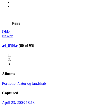
Rejse
Older
Newer
a4_650kr
(60 of 95)
Albums
Portfolio
,
Natur og landskab
Captured
April 23, 2003 18:18