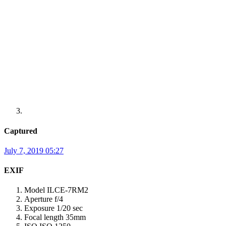
Captured
July 7, 2019 05:27
EXIF
Model
ILCE-7RM2
Aperture
f/4
Exposure
1/20 sec
Focal length
35mm