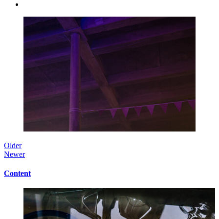
Older
Newer
Content