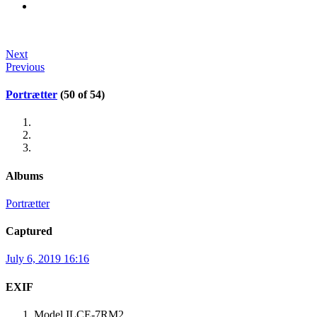
Next
Previous
Portrætter
(50 of 54)
Albums
Portrætter
Captured
July 6, 2019 16:16
EXIF
Model
ILCE-7RM2