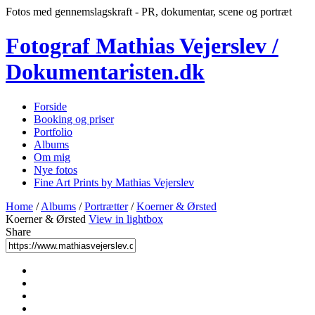
Fotos med gennemslagskraft - PR, dokumentar, scene og portræt
Fotograf Mathias Vejerslev /
Dokumentaristen.dk
Forside
Booking og priser
Portfolio
Albums
Om mig
Nye fotos
Fine Art Prints by Mathias Vejerslev
Home
/
Albums
/
Portrætter
/
Koerner & Ørsted
Koerner & Ørsted
View in lightbox
Share