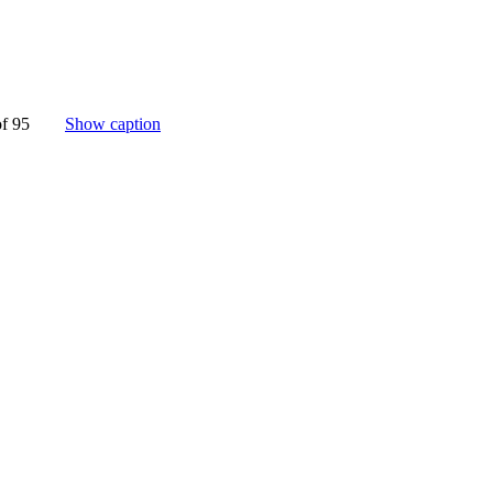
 of 95
Show caption