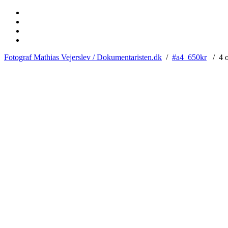
Fotograf Mathias Vejerslev / Dokumentaristen.dk
/
#a4_650kr
/ 4