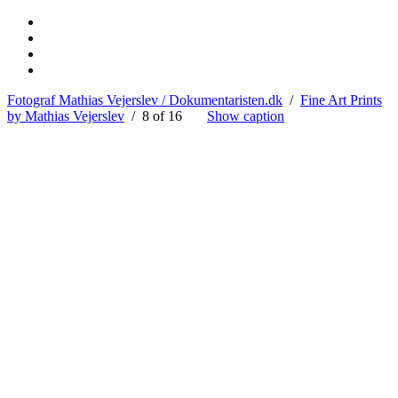
Fotograf Mathias Vejerslev / Dokumentaristen.dk
/
Fine Art Prints
by Mathias Vejerslev
/ 8 of 16
Show caption